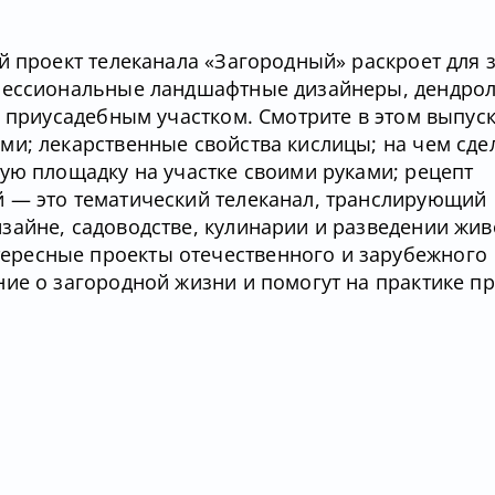
й проект телеканала «Загородный» раскроет для 
офессиональные ландшафтные дизайнеры, дендрол
 приусадебным участком. Смотрите в этом выпуск
ми; лекарственные свойства кислицы; на чем сде
ую площадку на участке своими руками; рецепт
 — это тематический телеканал, транслирующий
зайне, садоводстве, кулинарии и разведении жив
ресные проекты отечественного и зарубежного
ние о загородной жизни и помогут на практике п