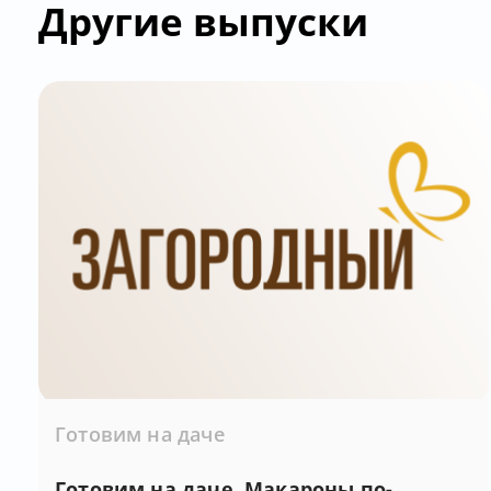
Другие выпуски
Готовим на даче
Готовим на даче. Макароны по-