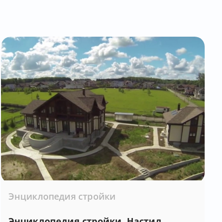
Энциклопедия стройки
Энциклопедия стройки. Настил