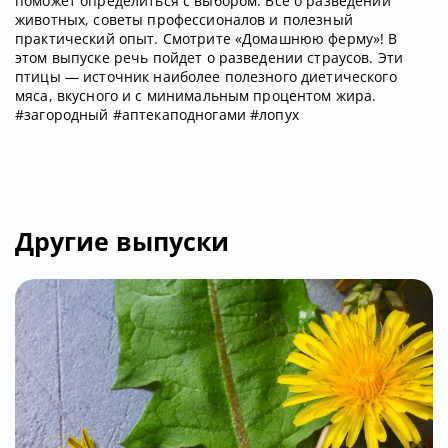
поможет определиться с выбором. Все о разведении
животных, советы профессионалов и полезный
практический опыт. Смотрите «Домашнюю ферму»! В
этом выпуске речь пойдет о разведении страусов. Эти
птицы — источник наиболее полезного диетического
мяса, вкусного и с минимальным процентом жира.
#загородный #аптекаподногами #лопух
Другие выпуски