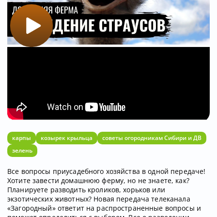
карпы
козырек крыльца
советы огородникам Сибири и ДВ
зелень
Все вопросы приусадебного хозяйства в одной передаче!
Хотите завести домашнюю ферму, но не знаете, как?
Планируете разводить кроликов, хорьков или
экзотических животных? Новая передача телеканала
«Загородный» ответит на распространенные вопросы и