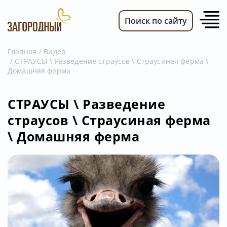
Поиск по сайту
Главная
Видео
СТРАУСЫ \ Разведение страусов \ Страусиная ферма \
ВИДЕО
Домашняя ферма
НОВОСТИ
ПЕРЕДАЧИ
СТРАУСЫ \ Разведение
страусов \ Страусиная ферма
ТЕЛЕПРОГРАММА
\ Домашняя ферма
РЕКЛАМОДАТЕЛЯМ