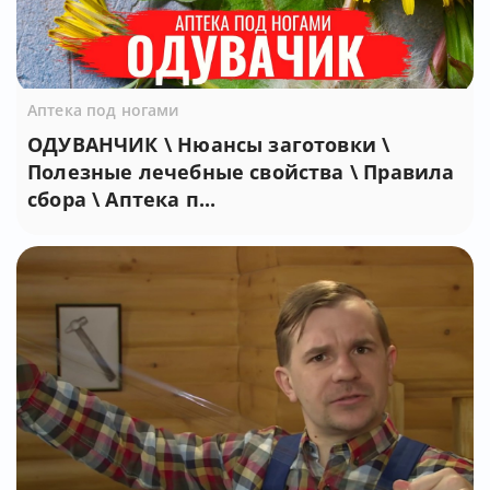
Аптека под ногами
ОДУВАНЧИК \ Нюансы заготовки \
Полезные лечебные свойства \ Правила
сбора \ Аптека п...