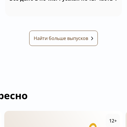
Найти больше выпусков
ресно
12+