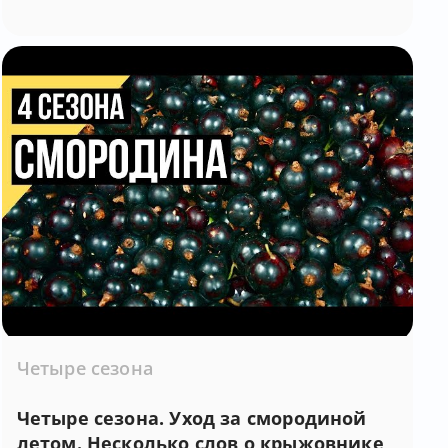
Четыре сезона
Четыре сезона. Уход за смородиной
летом. Несколько слов о крыжовнике