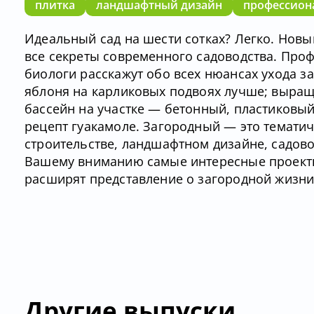
плитка
ландшафтный дизайн
профессиона
Идеальный сад на шести сотках? Легко. Новы
все секреты современного садоводства. Пр
биологи расскажут обо всех нюансах ухода з
яблоня на карликовых подвоях лучше; выращ
бассейн на участке — бетонный, пластиковы
рецепт гуакамоле. Загородный — это темати
строительстве, ландшафтном дизайне, садов
Вашему вниманию самые интересные проекты
расширят представление о загородной жизни
Другие выпуски