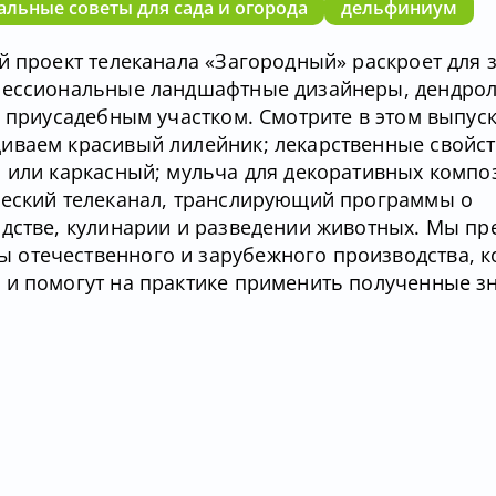
льные советы для сада и огорода
дельфиниум
й проект телеканала «Загородный» раскроет для 
офессиональные ландшафтные дизайнеры, дендрол
а приусадебным участком. Смотрите в этом выпус
иваем красивый лилейник; лекарственные свойст
й или каркасный; мульча для декоративных компо
ческий телеканал, транслирующий программы о
одстве, кулинарии и разведении животных. Мы пр
 отечественного и зарубежного производства, 
 и помогут на практике применить полученные з