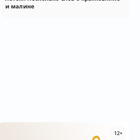
и малине
12+