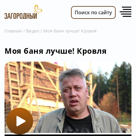
Поиск по сайту
Главная
Видео
Моя баня лучше! Кровля
ВИДЕО
Моя баня лучше! Кровля
НОВОСТИ
ПЕРЕДАЧИ
ТЕЛЕПРОГРАММА
РЕКЛАМОДАТЕЛЯМ