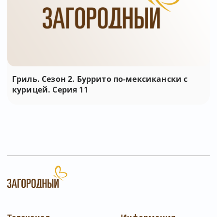
Гриль. Сезон 2. Буррито по-мексикански с
курицей. Серия 11