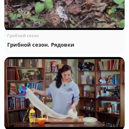
Грибной сезон
Грибной сезон. Рядовки