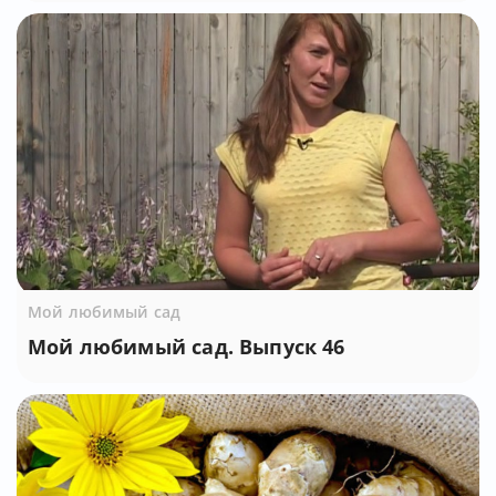
Мой любимый сад
Мой любимый сад. Выпуск 46