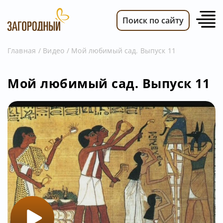
Поиск по сайту
Главная
Видео
Мой любимый сад. Выпуск 11
ВИДЕО
Мой любимый сад. Выпуск 11
НОВОСТИ
ПЕРЕДАЧИ
ТЕЛЕПРОГРАММА
РЕКЛАМОДАТЕЛЯМ