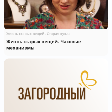
Жизнь старых вещей. Старая кукла.
Жизнь старых вещей. Часовые
механизмы