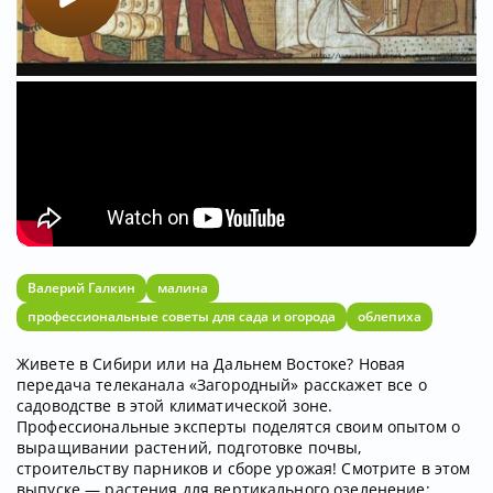
Валерий Галкин
малина
профессиональные советы для сада и огорода
облепиха
Живете в Сибири или на Дальнем Востоке? Новая
передача телеканала «Загородный» расскажет все о
садоводстве в этой климатической зоне.
Профессиональные эксперты поделятся своим опытом о
выращивании растений, подготовке почвы,
строительству парников и сборе урожая! Смотрите в этом
выпуске — растения для вертикального озеленение;