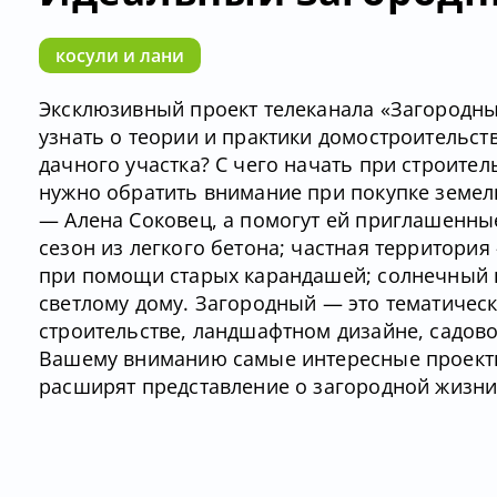
косули и лани
Эксклюзивный проект телеканала «Загородны
узнать о теории и практики домостроительст
дачного участка? С чего начать при строител
нужно обратить внимание при покупке земел
— Алена Соковец, а помогут ей приглашенные
сезон из легкого бетона; частная территория
при помощи старых карандашей; солнечный п
светлому дому. Загородный — это тематичес
строительстве, ландшафтном дизайне, садов
Вашему вниманию самые интересные проекты
расширят представление о загородной жизни