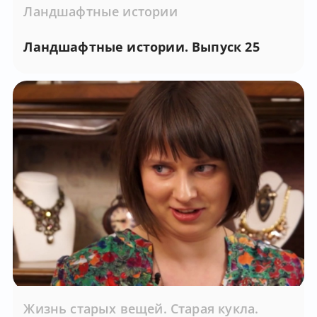
Ландшафтные истории
Ландшафтные истории. Выпуск 25
Жизнь старых вещей. Старая кукла.