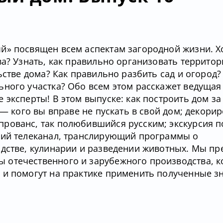
й» посвящен всем аспектам загородной жизни. Х
ва? Узнать, как правильно организовать террито
ьстве дома? Как правильно разбить сад и огород?
ьного участка? Обо всем этом расскажет ведущая
 эксперты! В этом выпуске: как построить дом за
 — кого вы вправе не пускать в свой дом; декори
рованс, так полюбившийся русским; экскурсия п
кий телеканал, транслирующий программы о
одстве, кулинарии и разведении животных. Мы пр
 отечественного и зарубежного производства, 
 и помогут на практике применить полученные з