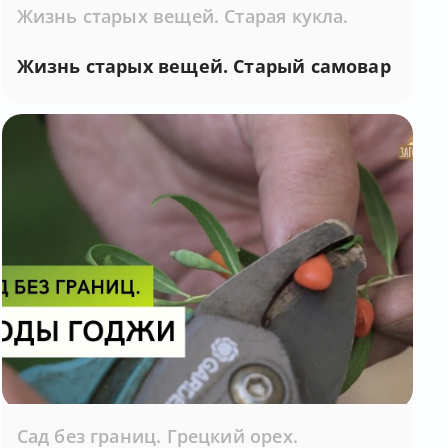
Жизнь старых вещей. Старая кукла.
Жизнь старых вещей. Старый самовар
Сад без границ. Грецкий орех.