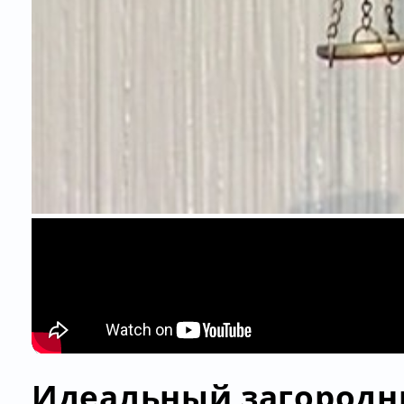
Идеальный загородн