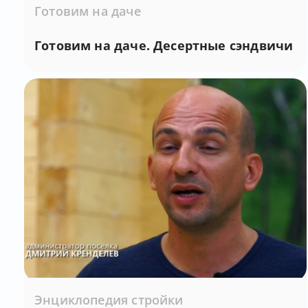
Готовим на даче
Готовим на даче. Десертные сэндвичи
Энциклопедия стройки