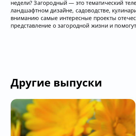
недели? Загородный — это тематический тел
ландшафтном дизайне, садоводстве, кулинар
вниманию самые интересные проекты отечес
представление о загородной жизни и помогу
Другие выпуски