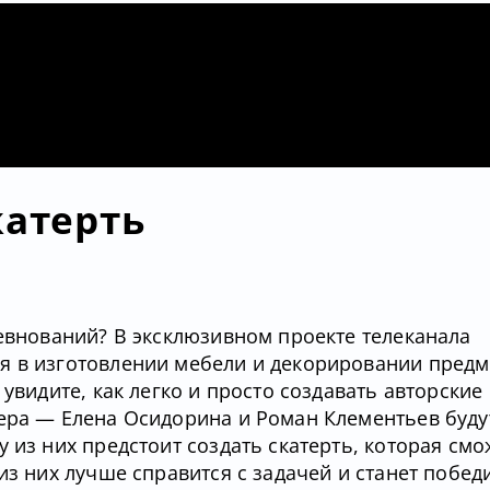
катерть
ревнований? В эксклюзивном проекте телеканала
я в изготовлении мебели и декорировании предм
 увидите, как легко и просто создавать авторски
нера — Елена Осидорина и Роман Клементьев буду
 из них предстоит создать скатерть, которая смо
из них лучше справится с задачей и станет побед