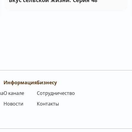
Вкус сельской жизни. Серия 48
Информация
Бизнесу
ма
О канале
Сотрудничество
Новости
Контакты