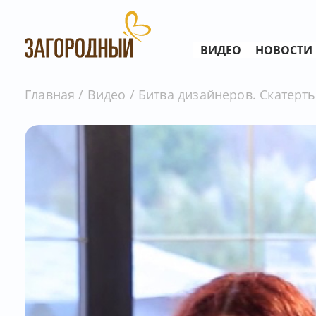
ВИДЕО
НОВОСТИ
Главная
Видео
Битва дизайнеров. Скатерть