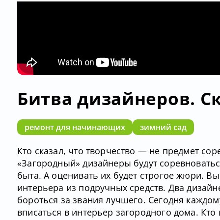
Битва дизайнеров. С
ремонт для начинающих
зимний сад
Кто сказал, что творчество — не предмет со
«Загородный» дизайнеры будут соревноватьс
быта. А оценивать их будет строгое жюри. Вы
интерьера из подручных средств. Два дизай
бороться за звания лучшего. Сегодня каждому
вписаться в интерьер загородного дома. Кто 