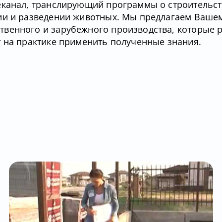
еканал, транслирующий программы о строительст
ии и разведении животных. Мы предлагаем Ваше
твенного и зарубежного производства, которые 
т на практике применить полученные знания.