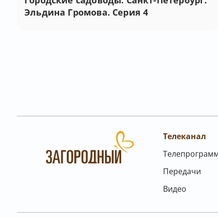
Городские садоводы. Санкт-Петербург.
Эльдина Громова. Серия 4
Телеканал
Телепрограм
Передачи
Видео