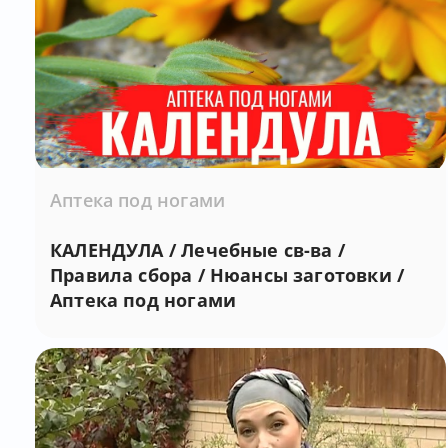
Аптека под ногами
КАЛЕНДУЛА / Лечебные св-ва /
Правила сбора / Нюансы заготовки /
Аптека под ногами