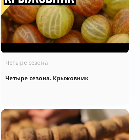
Четыре сезона
Четыре сезона. Крыжовник