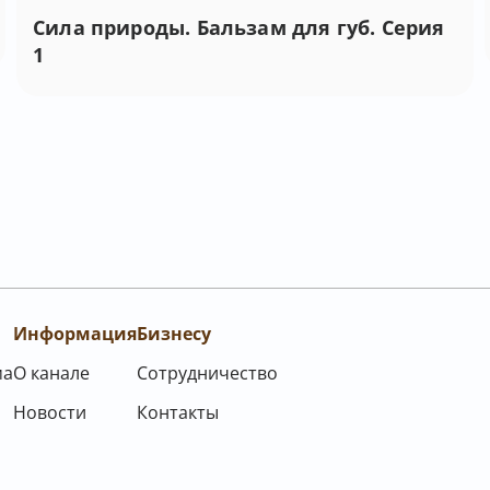
Сила природы. Бальзам для губ. Серия
1
Информация
Бизнесу
ма
О канале
Сотрудничество
Новости
Контакты