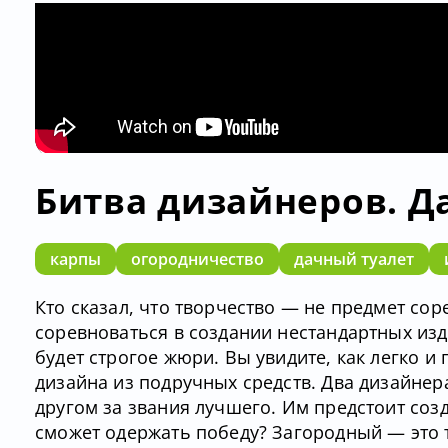
Битва дизайнеров. Д
карпы
огородничество
дачный туалет
Кто сказал, что творчество — не предмет со
соревноваться в создании нестандартных изде
будет строгое жюри. Вы увидите, как легко 
дизайна из подручных средств. Два дизайнера
другом за звания лучшего. Им предстоит созд
сможет одержать победу? Загородный — это