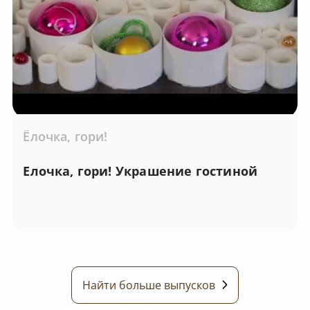
Ёлочка, гори!
Елочка, гори! Украшение гостиной
Найти больше выпусков