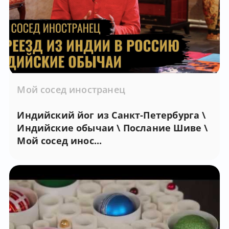
Мой сосед иностранец
Индийский йог из Санкт-Петербурга \
Индийские обычаи \ Послание Шиве \
Мой сосед инос...