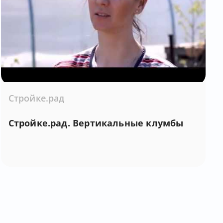
Стройке.рад
Стройке.рад. Вертикальные клумбы