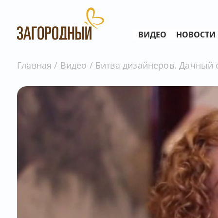
ВИДЕО
НОВОСТИ
Главная
Видео
Битва дизайнеров. Дачный 