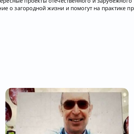
ресные проекты отечественного и зарубежного
ние о загородной жизни и помогут на практике п