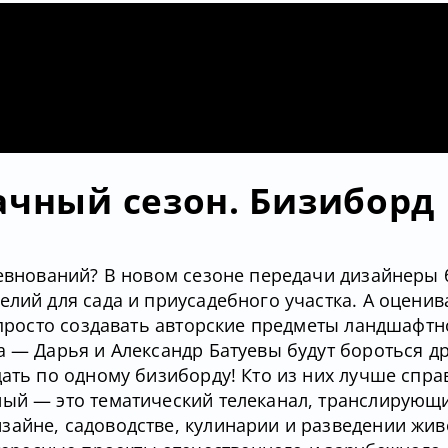
ачный сезон. Бизиборд
ревнований? В новом сезоне передачи дизайнеры 
лий для сада и приусадебного участка. А оценив
и просто создавать авторские предметы ландшафтн
а — Дарья и Александр Батуевы будут бороться др
ать по одному бизиборду! Кто из них лучше спра
ный — это тематический телеканал, транслирующ
зайне, садоводстве, кулинарии и разведении жив