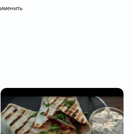
рименить