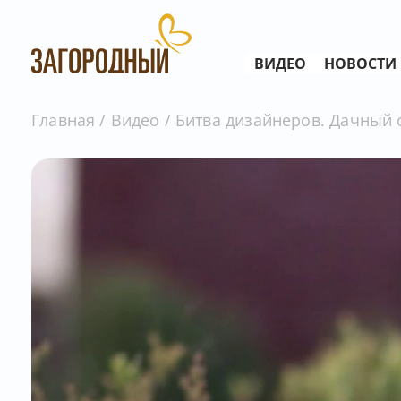
ВИДЕО
НОВОСТИ
Главная
Видео
Битва дизайнеров. Дачный 