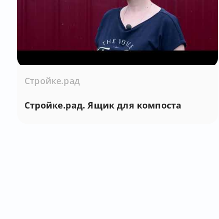
Стройке.рад
Стройке.рад. Ящик для компоста