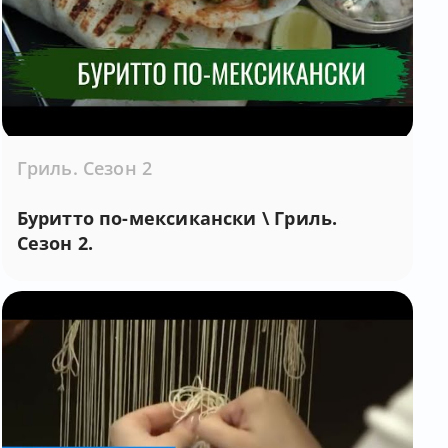
Гриль. Сезон 2
Буритто по-мексикански \ Гриль.
Сезон 2.