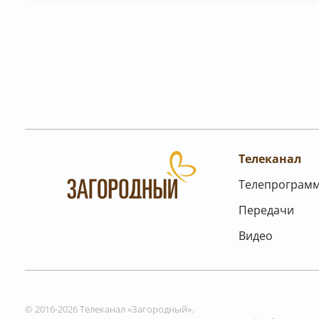
Телеканал
Телепрограм
Передачи
Видео
© 2016-2026 Телеканал «Загородный».