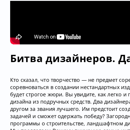
Битва дизайнеров. Д
Кто сказал, что творчество — не предмет со
соревноваться в создании нестандартных изде
будет строгое жюри. Вы увидите, как легко 
дизайна из подручных средств. Два дизайнер
другом за звания лучшего. Им предстоит созд
задачей и сможет одержать победу? Загород
программы о строительстве, ландшафтном ди