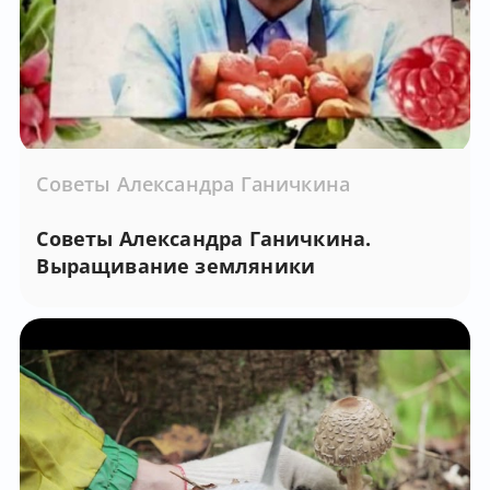
Советы Александра Ганичкина
Советы Александра Ганичкина.
Выращивание земляники