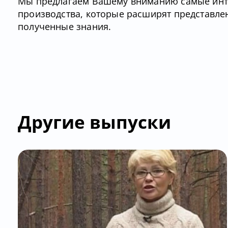
Мы предлагаем Вашему вниманию самые инте
производства, которые расширят представле
полученные знания.
Другие выпуски