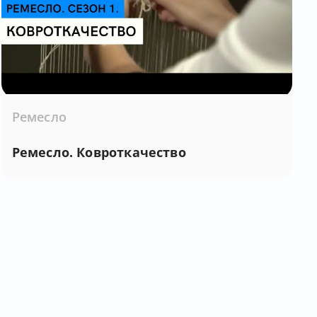
Ремесло
Ремесло. Ковроткачество