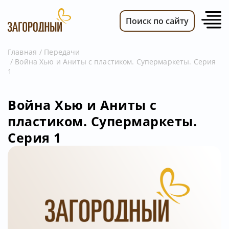
Поиск по сайту
Главная
Передачи
Война Хью и Аниты с пластиком. Супермаркеты. Серия
ВИДЕО
1
НОВОСТИ
ПЕРЕДАЧИ
Война Хью и Аниты с
пластиком. Супермаркеты.
ТЕЛЕПРОГРАММА
Серия 1
РЕКЛАМОДАТЕЛЯМ