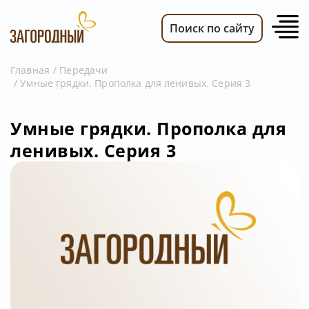
Поиск по сайту
Главная
Передачи
Умные грядки. Прополка для ленивых. Серия 3
ВИДЕО
НОВОСТИ
Умные грядки. Прополка для
ПЕРЕДАЧИ
ленивых. Серия 3
ТЕЛЕПРОГРАММА
РЕКЛАМОДАТЕЛЯМ