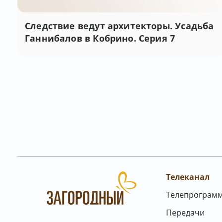
Следствие ведут архитекторы. Усадьба
Ганнибалов в Кобрино. Серия 7
Телеканал
Телепрограм
Передачи