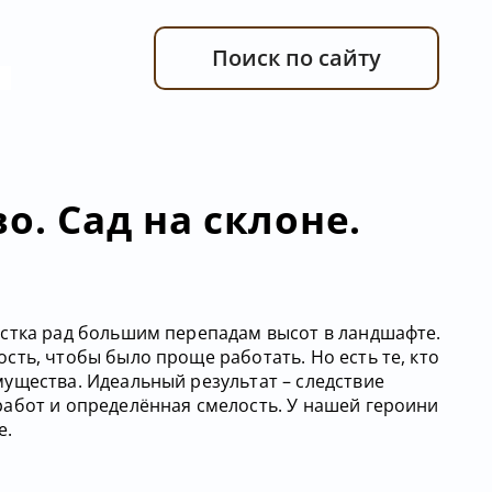
Поиск по сайту
о. Сад на склоне.
стка рад большим перепадам высот в ландшафте.
ть, чтобы было проще работать. Но есть те, кто
ущества. Идеальный результат – следствие
абот и определённая смелость. У нашей героини
е.