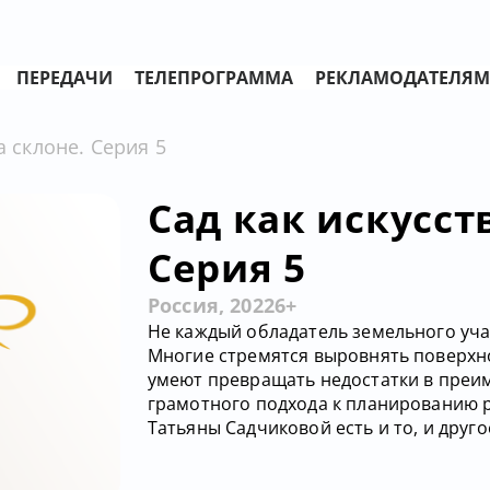
ПЕРЕДАЧИ
ТЕЛЕПРОГРАММА
РЕКЛАМОДАТЕЛЯМ
а склоне. Серия 5
Сад как искусств
Серия 5
Россия, 2022
6+
Не каждый обладатель земельного уча
Многие стремятся выровнять поверхнос
умеют превращать недостатки в преим
грамотного подхода к планированию р
Татьяны Садчиковой есть и то, и друго