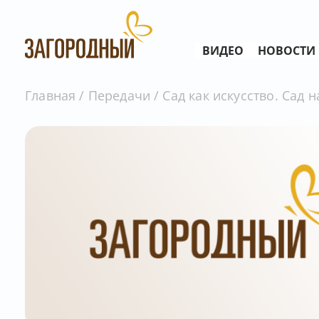
ВИДЕО
НОВОСТИ
Главная
Передачи
Сад как искусство. Сад н