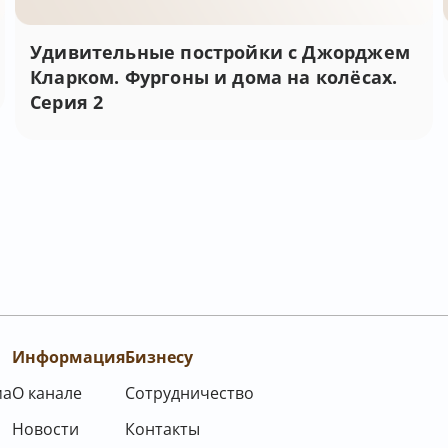
Удивительные постройки с Джорджем
Кларком. Фургоны и дома на колёсах.
Серия 2
Информация
Бизнесу
ма
О канале
Сотрудничество
Новости
Контакты