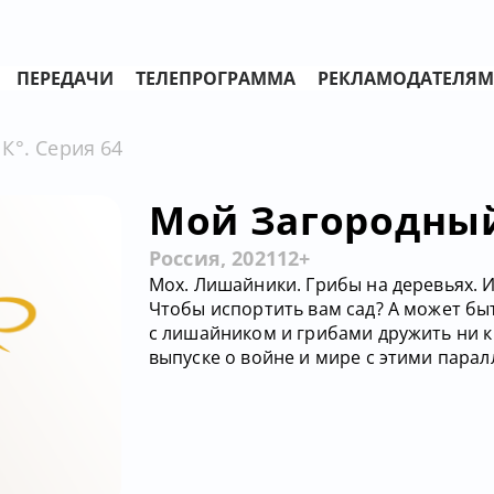
ПЕРЕДАЧИ
ТЕЛЕПРОГРАММА
РЕКЛАМОДАТЕЛЯМ
К°. Серия 64
Мой Загородный.
Россия, 2021
12+
Мох. Лишайники. Грибы на деревьях. И 
Чтобы испортить вам сад? А может быть
с лишайником и грибами дружить ни к 
выпуске о войне и мире с этими пара