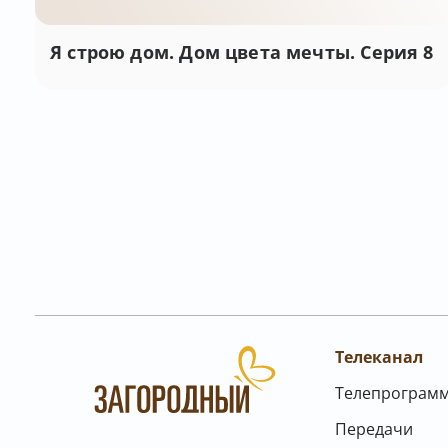
Я строю дом. Дом цвета мечты. Серия 8
Телеканал
Телепрограм
Передачи