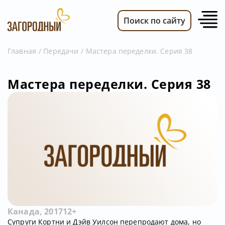
Поиск по сайту
Главная
Передачи
Мастера переделки. Серия 38
ВИДЕО
Мастера переделки. Серия 38
НОВОСТИ
ПЕРЕДАЧИ
ТЕЛЕПРОГРАММА
РЕКЛАМОДАТЕЛЯМ
Канада, 2017
12+
Супруги Кортни и Дэйв Уилсон перепродают дома, но