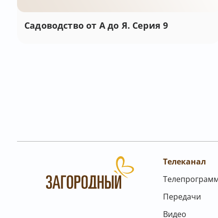
Садоводство от А до Я. Серия 9
Телеканал
Телепрограм
Передачи
Видео