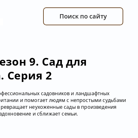
Поиск по сайту
зон 9. Сад для
. Серия 2
офессиональных садовников и ландшафтных
ритании и помогает людям с непростыми судьбами
 превращает неухоженные сады в произведения
 вдохновение и сближает семьи.