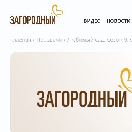
ВИДЕО
НОВОСТИ
Главная
Передачи
Любимый сад. Сезон 9. С