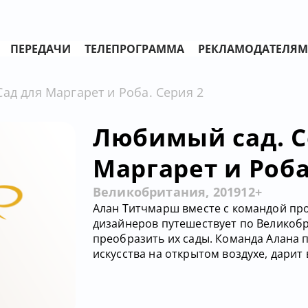
ПЕРЕДАЧИ
ТЕЛЕПРОГРАММА
РЕКЛАМОДАТЕЛЯМ
ад для Маргарет и Роба. Серия 2
Любимый сад. Се
Маргарет и Роба
Великобритания, 2019
12+
Алан Титчмарш вместе с командой пр
дизайнеров путешествует по Великоб
преобразить их сады. Команда Алана
искусства на открытом воздухе, дарит