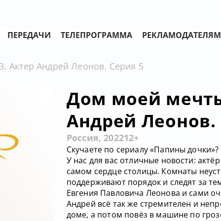
ПЕРЕДАЧИ
ТЕЛЕПРОГРАММА
РЕКЛАМОДАТЕЛЯМ
. Актер Андрей Леонов. Серия 5
Дом моей мечты.
Андрей Леонов. 
Россия, 2022
12+
Скучаете по сериалу «Папины дочки»? 
У нас для вас отличные новости: актё
самом сердце столицы. Комнаты неуста
поддерживают порядок и следят за тем
Евгения Павловича Леонова и сами оч
Андрей всё так же стремителен и непр
доме, а потом повёз в машине по гроз