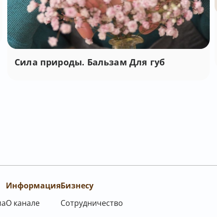
Сила природы. Бальзам Для губ
Информация
Бизнесу
ма
О канале
Сотрудничество