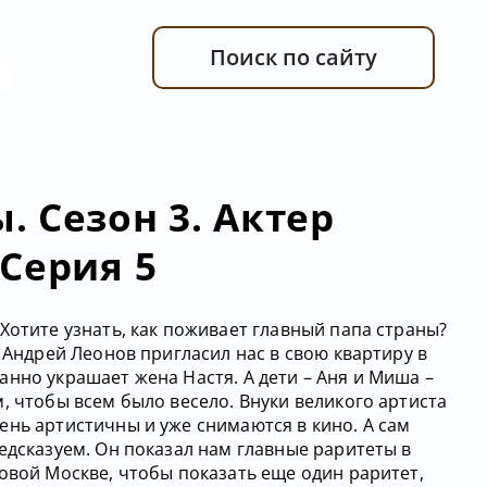
Поиск по сайту
 Сезон 3. Актер
Серия 5
Хотите узнать, как поживает главный папа страны?
р Андрей Леонов пригласил нас в свою квартиру в
нно украшает жена Настя. А дети – Аня и Миша –
, чтобы всем было весело. Внуки великого артиста
ень артистичны и уже снимаются в кино. А сам
едсказуем. Он показал нам главные раритеты в
овой Москве, чтобы показать еще один раритет,