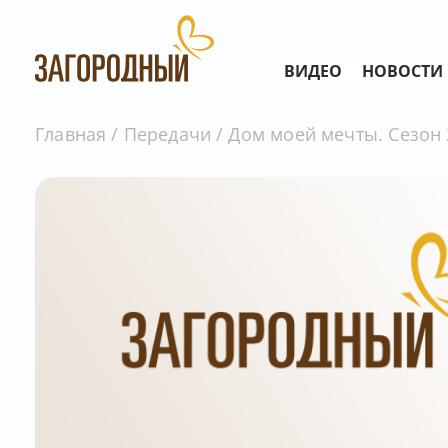
ВИДЕО
НОВОСТИ
Главная
Передачи
Дом моей мечты. Сезон 3