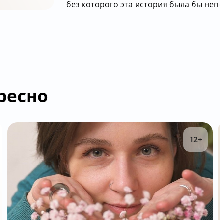
без которого эта история была бы неп
ресно
12+