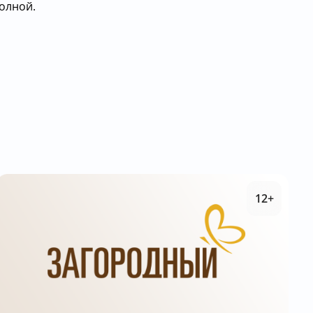
олной.
12+