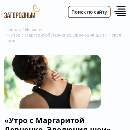
Поиск по сайту
Главная
Новости
«Утро с Маргаритой Левченко. Эволюция шеи». Новая
ВИДЕО
серия!
НОВОСТИ
ПЕРЕДАЧИ
ТЕЛЕПРОГРАММА
РЕКЛАМОДАТЕЛЯМ
«Утро с Маргаритой
Левченко. Эволюция шеи».