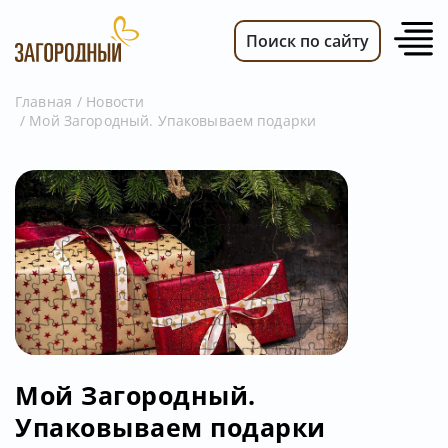
Поиск по сайту
Главная
Новости
Мой Загородный. Упаковываем подарки
ВИДЕО
НОВОСТИ
ПЕРЕДАЧИ
ТЕЛЕПРОГРАММА
РЕКЛАМОДАТЕЛЯМ
Мой Загородный.
Упаковываем подарки